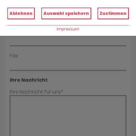
E-Mail*
Ablehnen
Auswahl speichern
Zustimmen
Impressum
Telefon
Fax
Ihre Nachricht
Ihre Nachricht für uns*