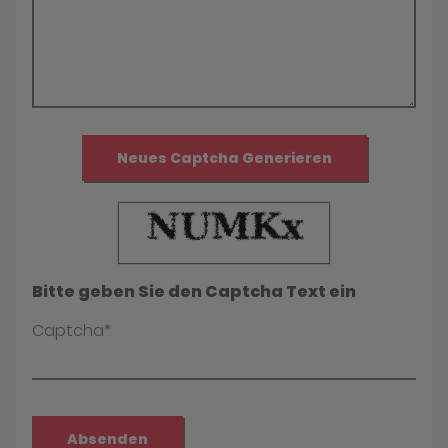
Neues Captcha Generieren
Bitte geben Sie den Captcha Text ein
Captcha*
Absenden